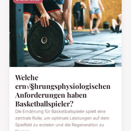
Welche
ern√§hrungsphysiologischen
Anforderungen haben
Basketballspieler?
Die Ernährung für Basketballspieler spielt eine
zentrale Rolle, um optimale Leistungen auf dem
Spielfeld zu erzielen und die Regeneration zu