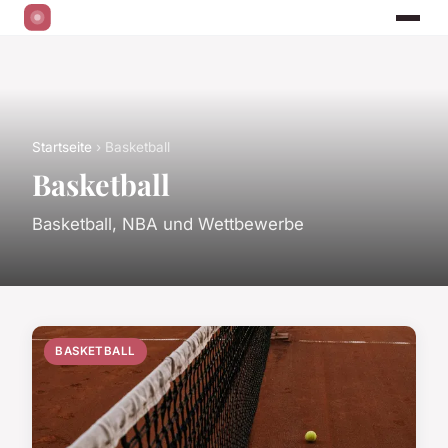
Startseite
› Basketball
Basketball
Basketball, NBA und Wettbewerbe
BASKETBALL