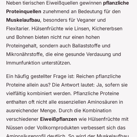
Neben tierischen Eiweißquellen gewinnen
pflanzliche
Proteinquellen
zunehmend an Bedeutung für den
Muskelaufbau
, besonders für Veganer und
Flexitarier. Hülsenfrüchte wie Linsen, Kichererbsen
und Bohnen bieten nicht nur einen hohen
Proteingehalt, sondern auch Ballaststoffe und
Mikronährstoffe, die eine gesunde Verdauung und
Immunfunktion unterstützen.
Ein häufig gestellter Frage ist: Reichen pflanzliche
Proteine allein aus? Die Antwort lautet: Ja, sofern sie
vielfältig kombiniert werden. Pflanzliche Proteine
enthalten oft nicht alle essenziellen Aminosäuren in
ausreichender Menge. Durch die Kombination
verschiedener
Eiweißpflanzen
wie Hülsenfrüchte mit
Nüssen oder Vollkornprodukten verbessert sich das
Aminosäureprofil deutlich. So wird der Muskelaufbau