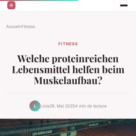
Accueil
›
Fitness
FITNESS
Welche proteinreichen
Lebensmittel helfen beim
Muskelaufbau?
Livia
26. Mai 2025
4 min de lecture
L